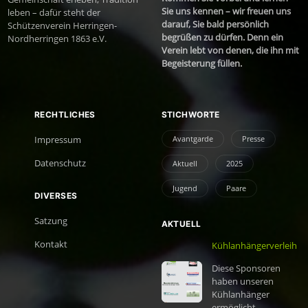
Sie uns kennen – wir freuen uns
leben – dafür steht der
darauf, Sie bald persönlich
Schützenverein Herringen-
begrüßen zu dürfen. Denn ein
Nordherringen 1863 e.V.
Verein lebt von denen, die ihn mit
Begeisterung füllen.
RECHTLICHES
STICHWORTE
Avantgarde
Presse
Impressum
Datenschutz
Aktuell
2025
Jugend
Paare
DIVERSES
Satzung
AKTUELL
Kontakt
Kühlanhängerverleih
Diese Sponsoren
haben unseren
Kühlanhänger
ermöglicht