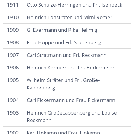
1911
Otto Schulze-Herringen und Frl. Isenbeck
1910
Heinrich Lohsträter und Mimi Römer
1909
G. Evermann und Rika Hellmig
1908
Fritz Hoppe und Frl. Stoltenberg
1907
Carl Stratmann und Frl. Reckmann
1906
Heinrich Kemper und Frl. Berkemeier
1905
Wilhelm Sträter und Frl. Große-
Kappenberg
1904
Carl Fickermann und Frau Fickermann
1903
Heinrich Großecappenberg und Louise
Reckmann
1902
Karl Hokamp und Frau Hokamp