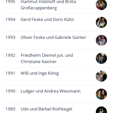
1995
Hartmut Hülshoff und Britta
Großecappenberg
1994
Gerd Feske und Doris Kühn
1993
Oliver Feske und Gabriele Günter
1992
Friedhelm Diemel jun. und
Christiane Kastner
1991
Willi und Inge König
1990
Ludger und Andrea Wiesmann
1989
Udo und Bärbel Rothkegel