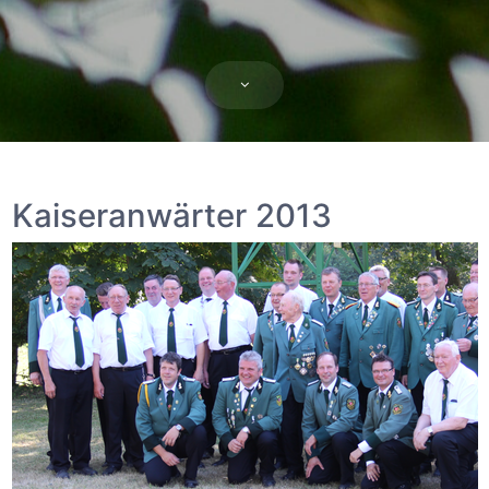
Kaiseranwärter 2013