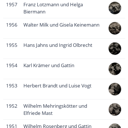
1957
Franz Lotzmann und Helga
Biermann
1956
Walter Milk und Gisela Keinemann
1955
Hans Jahns und Ingrid Olbrecht
1954
Karl Krämer und Gattin
1953
Herbert Brandt und Luise Vogt
1952
Wilhelm Mehringskötter und
Elfriede Mast
1951
Wilhelm Rosenberg und Gattin