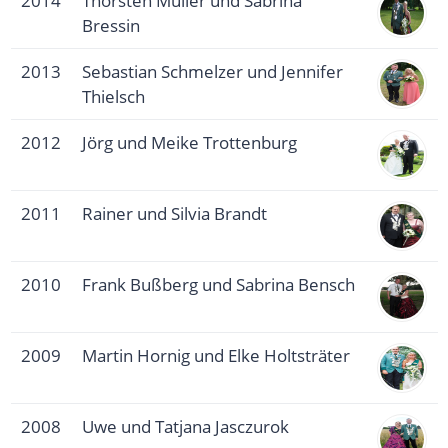
2014
Thorsten Müller und Sabrina
Bressin
2013
Sebastian Schmelzer und Jennifer
Thielsch
2012
Jörg und Meike Trottenburg
2011
Rainer und Silvia Brandt
2010
Frank Bußberg und Sabrina Bensch
2009
Martin Hornig und Elke Holtsträter
2008
Uwe und Tatjana Jasczurok