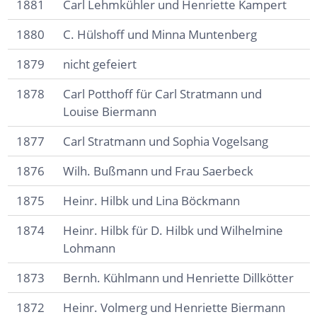
1881
Carl Lehmkühler und Henriette Kampert
1880
C. Hülshoff und Minna Muntenberg
1879
nicht gefeiert
1878
Carl Potthoff für Carl Stratmann und
Louise Biermann
1877
Carl Stratmann und Sophia Vogelsang
1876
Wilh. Bußmann und Frau Saerbeck
1875
Heinr. Hilbk und Lina Böckmann
1874
Heinr. Hilbk für D. Hilbk und Wilhelmine
Lohmann
1873
Bernh. Kühlmann und Henriette Dillkötter
1872
Heinr. Volmerg und Henriette Biermann