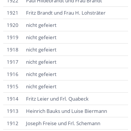
1922
Paul Hildebrandt und Frau Brandt
1921
Fritz Brandt und Frau H. Lohsträter
1920
nicht gefeiert
1919
nicht gefeiert
1918
nicht gefeiert
1917
nicht gefeiert
1916
nicht gefeiert
1915
nicht gefeiert
1914
Fritz Leier und Frl. Quabeck
1913
Heinrich Bauks und Luise Biermann
1912
Joseph Freise und Frl. Schemann