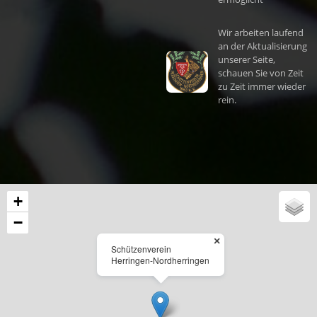
Wir arbeiten laufend
an der Aktualisierung
unserer Seite,
schauen Sie von Zeit
zu Zeit immer wieder
rein.
+
−
×
Schützenverein
Herringen-Nordherringen