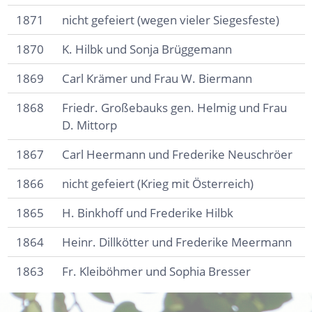
1871
nicht gefeiert (wegen vieler Siegesfeste)
1870
K. Hilbk und Sonja Brüggemann
1869
Carl Krämer und Frau W. Biermann
1868
Friedr. Großebauks gen. Helmig und Frau
D. Mittorp
1867
Carl Heermann und Frederike Neuschröer
1866
nicht gefeiert (Krieg mit Österreich)
1865
H. Binkhoff und Frederike Hilbk
1864
Heinr. Dillkötter und Frederike Meermann
1863
Fr. Kleiböhmer und Sophia Bresser