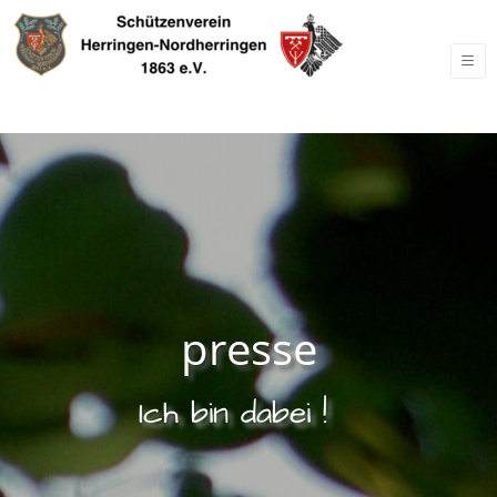
presse
Ich bin dabei !