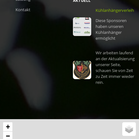
AKTUELL
Kontakt
Kühlanhängerverleih
Diese Sponsoren
haben unseren
Kühlanhänger
ermöglicht
Wir arbeiten laufend
an der Aktualisierung
unserer Seite,
schauen Sie von Zeit
zu Zeit immer wieder
rein.
+
−