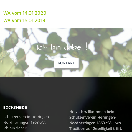
WA vom 14.01.2020
WA vom 15.01.2019
Ich bin dabei !
KONTAKT
BOCKSHEIDE
Herzlich willkommen beim
Schützenverein Herringen-
Schützenverein Herringen-
Nordherringen 1863 e.V.
Nordherringen 1863 e.V. – wo
Ich bin dabei!
Tradition auf Geselligkeit trifft.